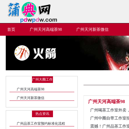
首页
广州天河高端茶98
广州天河新茶微信
广州大圈工作
室外卖
广州天河高端茶98
广州天河新茶微信
广州天河高端茶98
广州喝茶工作室外卖
热点资讯
广州中圈自带工作室
广州品茶工作室预约标准化流程
震撼！广州品茶工作