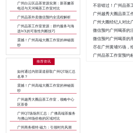
广州白云区品茶资源实测：新茶嫩茶
不容错过！广州品茶
电话与天河喝茶工作室对比
广州越秀大圈品茶工
广州品茶外卖微信预约全流程解析
广州大圈经纪人对比
广州品茶工作室资源：群约服务与海
微信预约广州喝茶的
选WX的可靠性判断技巧
微信预约广州喝茶的
震撼！广州高端大圈工作室的神秘面
纱
尽在广州黄埔95场，
广州品茶工作室预约
推荐资讯
如何通过内部渠道获取广州QT场汇总
名单？
震撼！广州高端大圈工作室的神秘面
纱
广州越秀大圈品茶工作室，领略中心
区茶香
广州QT场场所汇总：广佛高端茶服务
与佛山98场价格的区域对比
广州商务模特 磁力：引领时尚风潮